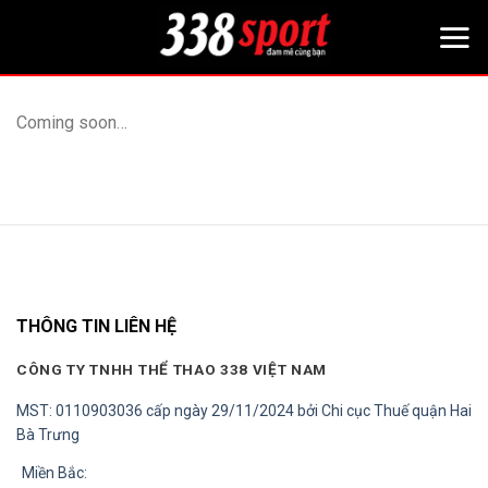
Bỏ
qua
nội
dung
Coming soon…
THÔNG TIN LIÊN HỆ
CÔNG TY TNHH THỂ THAO 338 VIỆT NAM
MST: 0110903036 cấp ngày 29/11/2024 bởi Chi cục Thuế quận Hai
Bà Trưng
Miền Bắc: