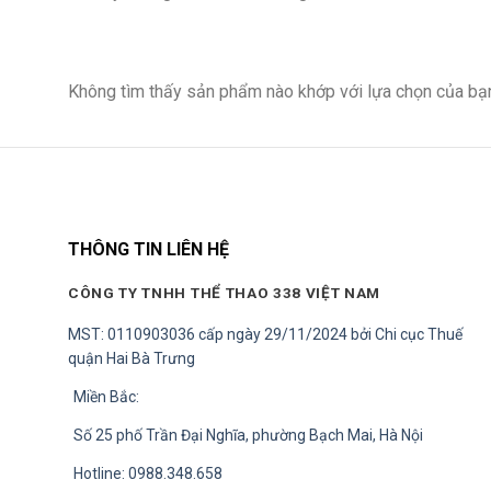
Không tìm thấy sản phẩm nào khớp với lựa chọn của bạ
THÔNG TIN LIÊN HỆ
CÔNG TY TNHH THỂ THAO 338 VIỆT NAM
MST: 0110903036 cấp ngày 29/11/2024 bởi Chi cục Thuế
quận Hai Bà Trưng
Miền Bắc:
Số 25 phố Trần Đại Nghĩa, phường Bạch Mai, Hà Nội
Hotline: 0988.348.658