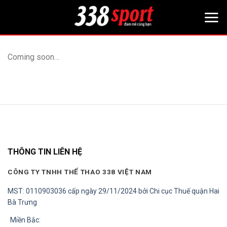
Bỏ
qua
nội
dung
Coming soon…
THÔNG TIN LIÊN HỆ
CÔNG TY TNHH THỂ THAO 338 VIỆT NAM
MST: 0110903036 cấp ngày 29/11/2024 bởi Chi cục Thuế quận Hai
Bà Trưng
Miền Bắc: