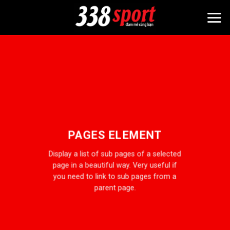
Bỏ
qua
nội
dung
PAGES ELEMENT
Display a list of sub pages of a selected
page in a beautiful way. Very useful if
you need to link to sub pages from a
parent page.