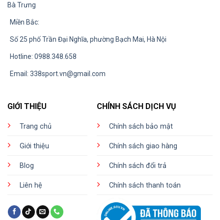
Bà Trưng
Miền Bắc:
Số 25 phố Trần Đại Nghĩa, phường Bạch Mai, Hà Nội
Hotline: 0988.348.658
Email:
338sport.vn@gmail.com
GIỚI THIỆU
CHÍNH SÁCH DỊCH VỤ
Trang chủ
Chính sách bảo mật
Giới thiệu
Chính sách giao hàng
Blog
Chính sách đổi trả
Liên hệ
Chính sách thanh toán