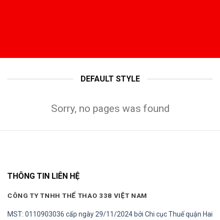
DEFAULT STYLE
Sorry, no pages was found
THÔNG TIN LIÊN HỆ
CÔNG TY TNHH THỂ THAO 338 VIỆT NAM
MST: 0110903036 cấp ngày 29/11/2024 bởi Chi cục Thuế quận Hai