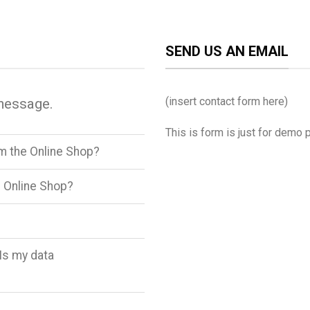
SEND US AN EMAIL
(insert contact form here)
message.
This is form is just for demo 
om the Online Shop?
 Online Shop?
Is my data