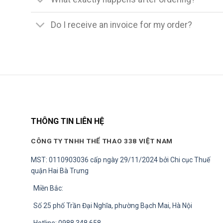
Do I receive an invoice for my order?
THÔNG TIN LIÊN HỆ
CÔNG TY TNHH THỂ THAO 338 VIỆT NAM
MST: 0110903036 cấp ngày 29/11/2024 bởi Chi cục Thuế
quận Hai Bà Trưng
Miền Bắc:
Số 25 phố Trần Đại Nghĩa, phường Bạch Mai, Hà Nội
Hotline: 0988.348.658