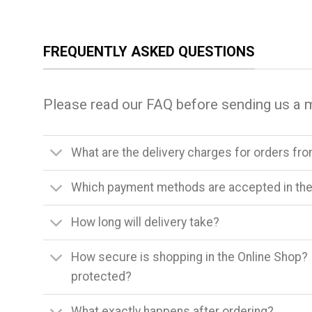
FREQUENTLY ASKED QUESTIONS
Please read our FAQ before sending us a 
What are the delivery charges for orders fr
Which payment methods are accepted in the
How long will delivery take?
How secure is shopping in the Online Shop? 
protected?
What exactly happens after ordering?