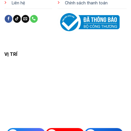
Liên hệ
Chính sách thanh toán
VỊ TRÍ