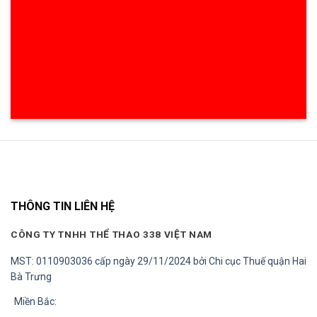
THÔNG TIN LIÊN HỆ
CÔNG TY TNHH THỂ THAO 338 VIỆT NAM
MST: 0110903036 cấp ngày 29/11/2024 bởi Chi cục Thuế quận Hai
Bà Trưng
Miền Bắc: