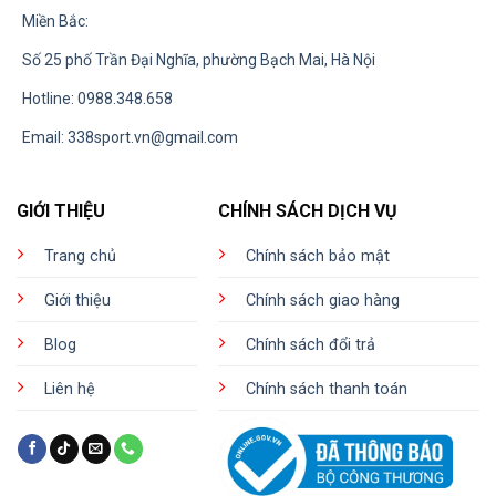
Miền Bắc:
Số 25 phố Trần Đại Nghĩa, phường Bạch Mai, Hà Nội
Hotline: 0988.348.658
Email:
338sport.vn@gmail.com
GIỚI THIỆU
CHÍNH SÁCH DỊCH VỤ
Trang chủ
Chính sách bảo mật
Giới thiệu
Chính sách giao hàng
Blog
Chính sách đổi trả
Liên hệ
Chính sách thanh toán