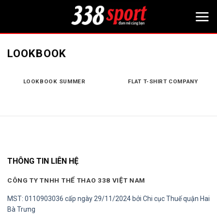
Bỏ
qua
nội
dung
LOOKBOOK
LOOKBOOK SUMMER
FLAT T-SHIRT COMPANY
THÔNG TIN LIÊN HỆ
CÔNG TY TNHH THỂ THAO 338 VIỆT NAM
MST: 0110903036 cấp ngày 29/11/2024 bởi Chi cục Thuế quận Hai
Bà Trưng