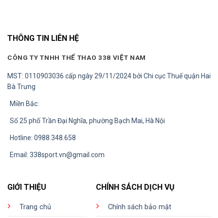
THÔNG TIN LIÊN HỆ
CÔNG TY TNHH THỂ THAO 338 VIỆT NAM
MST: 0110903036 cấp ngày 29/11/2024 bởi Chi cục Thuế quận Hai
Bà Trưng
Miền Bắc:
Số 25 phố Trần Đại Nghĩa, phường Bạch Mai, Hà Nội
Hotline: 0988.348.658
Email:
338sport.vn@gmail.com
GIỚI THIỆU
CHÍNH SÁCH DỊCH VỤ
Trang chủ
Chính sách bảo mật