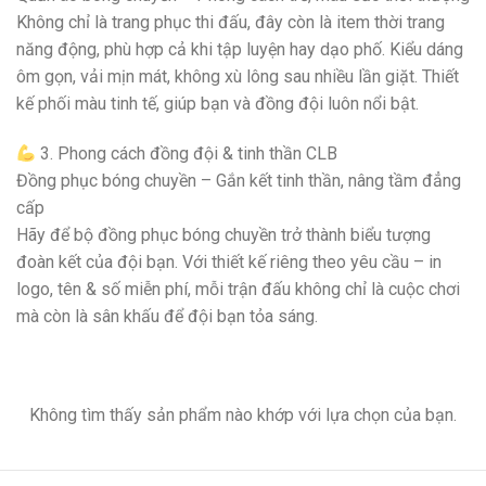
Không chỉ là trang phục thi đấu, đây còn là item thời trang
năng động, phù hợp cả khi tập luyện hay dạo phố. Kiểu dáng
ôm gọn, vải mịn mát, không xù lông sau nhiều lần giặt. Thiết
kế phối màu tinh tế, giúp bạn và đồng đội luôn nổi bật.
3. Phong cách đồng đội & tinh thần CLB
Đồng phục bóng chuyền – Gắn kết tinh thần, nâng tầm đẳng
cấp
Hãy để bộ đồng phục bóng chuyền trở thành biểu tượng
đoàn kết của đội bạn. Với thiết kế riêng theo yêu cầu – in
logo, tên & số miễn phí, mỗi trận đấu không chỉ là cuộc chơi
mà còn là sân khấu để đội bạn tỏa sáng.
Không tìm thấy sản phẩm nào khớp với lựa chọn của bạn.