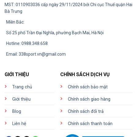
MST: 0110903036 cấp ngày 29/11/2024 bởi Chi cục Thuế quận Hai
Bà Trưng
Miền Bắc:
Số 25 phố Trần Đại Nghĩa, phường Bạch Mai, Hà Nội
Hotline: 0988.348.658
Email:
338sport.vn@gmail.com
GIỚI THIỆU
CHÍNH SÁCH DỊCH VỤ
Trang chủ
Chính sách bảo mật
Giới thiệu
Chính sách giao hàng
Blog
Chính sách đổi trả
Liên hệ
Chính sách thanh toán