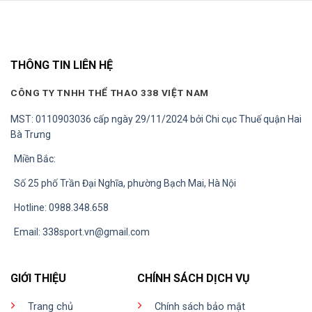
THÔNG TIN LIÊN HỆ
CÔNG TY TNHH THỂ THAO 338 VIỆT NAM
MST: 0110903036 cấp ngày 29/11/2024 bởi Chi cục Thuế quận Hai
Bà Trưng
Miền Bắc:
Số 25 phố Trần Đại Nghĩa, phường Bạch Mai, Hà Nội
Hotline: 0988.348.658
Email:
338sport.vn@gmail.com
GIỚI THIỆU
CHÍNH SÁCH DỊCH VỤ
Trang chủ
Chính sách bảo mật