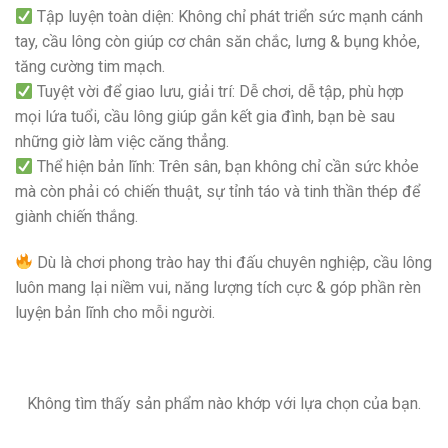
Tập luyện toàn diện: Không chỉ phát triển sức mạnh cánh
tay, cầu lông còn giúp cơ chân săn chắc, lưng & bụng khỏe,
tăng cường tim mạch.
Tuyệt vời để giao lưu, giải trí: Dễ chơi, dễ tập, phù hợp
mọi lứa tuổi, cầu lông giúp gắn kết gia đình, bạn bè sau
những giờ làm việc căng thẳng.
Thể hiện bản lĩnh: Trên sân, bạn không chỉ cần sức khỏe
mà còn phải có chiến thuật, sự tỉnh táo và tinh thần thép để
giành chiến thắng.
Dù là chơi phong trào hay thi đấu chuyên nghiệp, cầu lông
luôn mang lại niềm vui, năng lượng tích cực & góp phần rèn
luyện bản lĩnh cho mỗi người.
Không tìm thấy sản phẩm nào khớp với lựa chọn của bạn.