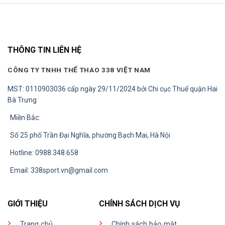
THÔNG TIN LIÊN HỆ
CÔNG TY TNHH THỂ THAO 338 VIỆT NAM
MST: 0110903036 cấp ngày 29/11/2024 bởi Chi cục Thuế quận Hai
Bà Trưng
Miền Bắc:
Số 25 phố Trần Đại Nghĩa, phường Bạch Mai, Hà Nội
Hotline: 0988.348.658
Email:
338sport.vn@gmail.com
GIỚI THIỆU
CHÍNH SÁCH DỊCH VỤ
Trang chủ
Chính sách bảo mật