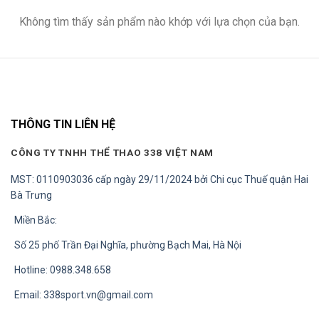
Không tìm thấy sản phẩm nào khớp với lựa chọn của bạn.
THÔNG TIN LIÊN HỆ
CÔNG TY TNHH THỂ THAO 338 VIỆT NAM
MST: 0110903036 cấp ngày 29/11/2024 bởi Chi cục Thuế quận Hai
Bà Trưng
Miền Bắc:
Số 25 phố Trần Đại Nghĩa, phường Bạch Mai, Hà Nội
Hotline: 0988.348.658
Email:
338sport.vn@gmail.com