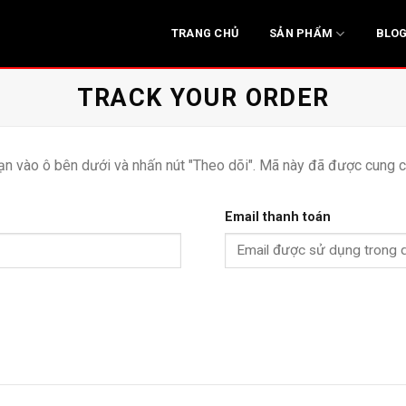
SẢN PHẨM
TRANG CHỦ
BLO
TRACK YOUR ORDER
ạn vào ô bên dưới và nhấn nút "Theo dõi". Mã này đã được cung c
Email thanh toán