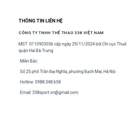
THÔNG TIN LIÊN HỆ
CÔNG TY TNHH THỂ THAO 338 VIỆT NAM
MST: 0110903036 cấp ngày 29/11/2024 bởi Chi cục Thuế
quận Hai Bà Trưng
Miền Bắc:
Số 25 phố Trần Đại Nghĩa, phường Bạch Mai, Hà Nội
Hotline: 0988.348.658
Email:
338sport.vn@gmail.com