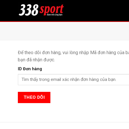
Bỏ
qua
nội
dung
Để theo dõi đơn hàng, vui lòng nhập Mã đơn hàng của b
bạn đã nhận được.
ID Đơn hàng
THEO DÕI