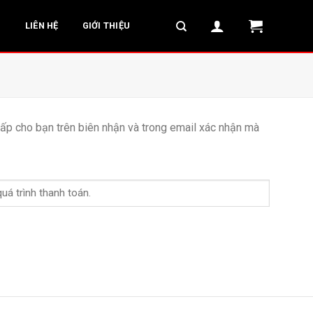
G
LIÊN HỆ
GIỚI THIỆU
ấp cho bạn trên biên nhận và trong email xác nhận mà