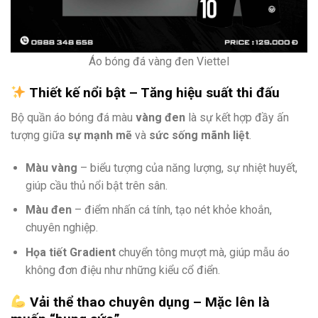
Áo bóng đá vàng đen Viettel
Thiết kế nổi bật – Tăng hiệu suất thi đấu
Bộ quần áo bóng đá màu
vàng đen
là sự kết hợp đầy ấn
tượng giữa
sự mạnh mẽ
và
sức sống mãnh liệt
.
Màu vàng
– biểu tượng của năng lượng, sự nhiệt huyết,
giúp cầu thủ nổi bật trên sân.
Màu đen
– điểm nhấn cá tính, tạo nét khỏe khoắn,
chuyên nghiệp.
Họa tiết Gradient
chuyển tông mượt mà, giúp mẫu áo
không đơn điệu như những kiểu cổ điển.
Vải thể thao chuyên dụng – Mặc lên là