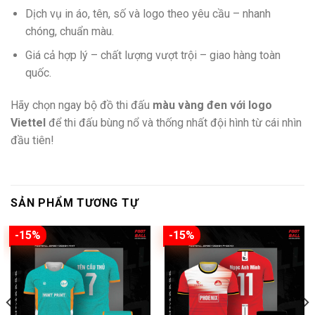
Dịch vụ in áo, tên, số và logo theo yêu cầu – nhanh
chóng, chuẩn màu.
Giá cả hợp lý – chất lượng vượt trội – giao hàng toàn
quốc.
Hãy chọn ngay bộ đồ thi đấu
màu vàng đen với logo
Viettel
để thi đấu bùng nổ và thống nhất đội hình từ cái nhìn
đầu tiên!
SẢN PHẨM TƯƠNG TỰ
-15%
-15%