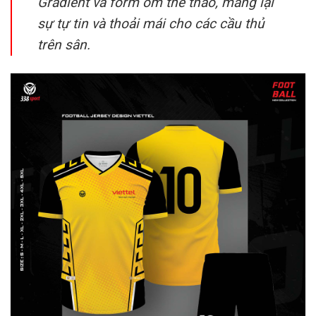
Gradient và form ôm thể thao, mang lại
sự tự tin và thoải mái cho các cầu thủ
trên sân.