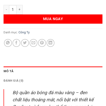
Áo bóng đá màu vàng đen - Thiết kế nổi bật cùng logo Viettel 
MUA NGAY
Danh mục:
Công Ty
MÔ TẢ
ĐÁNH GIÁ (0)
Bộ quần áo bóng đá màu vàng – đen
chất liệu thoáng mát, nổi bật với thiết kế