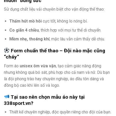
muốn “bung sức”
Sử dụng chất liệu vải chuyên biệt cho vận động thể thao:
Thấm hút mồ hôi
cực tốt, không lo nóng bí.
Co giãn 4 chiều
, thích hợp với mọi tư thế di chuyển.
Mềm nhẹ, thoáng khí
, mặc lâu vẫn cảm thấy dễ chịu.
Form chuẩn thể thao – Đội nào mặc cũng
“cháy”
Form áo
unisex ôm vừa vặn
, tạo cảm giác năng động
nhưng không quá bó sát, phù hợp cho cả nam và nữ. Dù bạn
là đội phong trào hay chuyên nghiệp, áo đều tôn dáng và
đồng bộ cao khi lên số và logo.
Tại sao nên chọn mẫu áo này tại
338sport.vn?
Thiết kế chuyên nghiệp, độc quyền riêng cho đội của bạn.