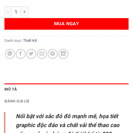
Áo bóng đá thiết kế 338 burgundy – Mạnh mẽ & chuyên nghiệp
MUA NGAY
Danh mục:
Thiết Kế
MÔ TẢ
ĐÁNH GIÁ (0)
Nổi bật với sắc đỏ đô mạnh mẽ, họa tiết
graphic độc đáo và chất vải thể thao cao