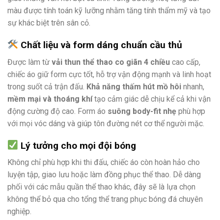
màu được tính toán kỹ lưỡng nhằm tăng tính thẩm mỹ và tạo
sự khác biệt trên sân cỏ.
Chất liệu và form dáng chuẩn cầu thủ
Được làm từ
vải thun thể thao co giãn 4 chiều
cao cấp,
chiếc áo giữ form cực tốt, hỗ trợ vận động mạnh và linh hoạt
trong suốt cả trận đấu.
Khả năng thấm hút mồ hôi
nhanh,
mềm mại và thoáng khí
tạo cảm giác dễ chịu kể cả khi vận
động cường độ cao. Form áo
suông body-fit nhẹ
phù hợp
với mọi vóc dáng và giúp tôn đường nét cơ thể người mặc.
Lý tưởng cho mọi đội bóng
Không chỉ phù hợp khi thi đấu, chiếc áo còn hoàn hảo cho
luyện tập, giao lưu hoặc làm đồng phục thể thao. Dễ dàng
phối với các mẫu quần thể thao khác, đây sẽ là lựa chọn
không thể bỏ qua cho tổng thể trang phục bóng đá chuyên
nghiệp.