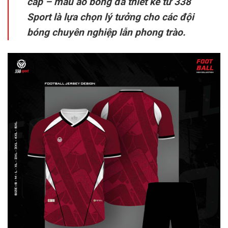
cấp – mẫu áo bóng đá thiết kế từ 338
Sport là lựa chọn lý tưởng cho các đội
bóng chuyên nghiệp lẫn phong trào.