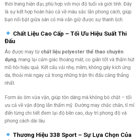
thời trang hiện đại, phù hợp với mọi độ tuổi và giới tính. Đây
là sự kết hợp hoàn hảo cả về màu sắc lẫn phong cách, giúp
bạn nổi bật giữa sân cỏ mà vẫn giữ được sự thanh lịch.
Chất Liệu Cao Cấp – Tối Ưu Hiệu Suất Thi
Đấu
Áo được may từ
chất liệu polyester thể thao chuyên
dụng
, mang lại cảm giác thoáng mát, co giãn tốt và thấm hút
mồ hôi hiệu quả. Kết cấu vải nhẹ, mềm, không gây kích ứng
da, thoải mái ngay cả trong những trận thi đấu căng thẳng
nhất.
Form áo ôm vừa vặn, giúp tôn dáng mà không bó chặt – tối
ưu cả về vận động lẫn thẩm mỹ. Đường may chắc chắn, tỉ mỉ
đến từng chi tiết đem lại độ bền cao, duy trì phong độ và
phong cách dài lâu.
Thương Hiệu 338 Sport – Sự Lựa Chọn Của