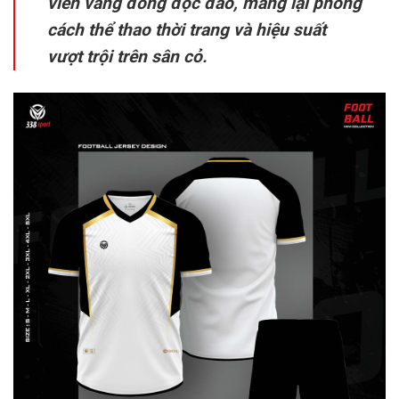
viền vàng đồng độc đáo, mang lại phong
cách thể thao thời trang và hiệu suất
vượt trội trên sân cỏ.