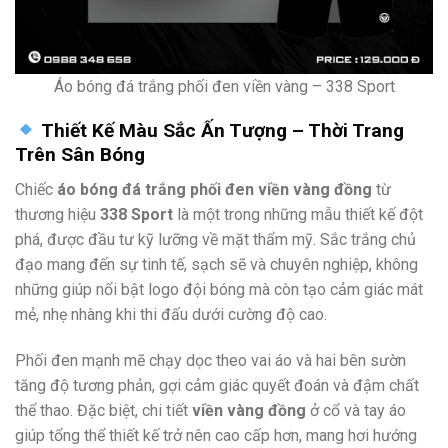
Áo bóng đá trắng phối đen viền vàng – 338 Sport
Thiết Kế Màu Sắc Ấn Tượng – Thời Trang
Trên Sân Bóng
Chiếc
áo bóng đá trắng phối đen viền vàng đồng
từ
thương hiệu
338 Sport
là một trong những mẫu thiết kế đột
phá, được đầu tư kỹ lưỡng về mặt thẩm mỹ. Sắc trắng chủ
đạo mang đến sự tinh tế, sạch sẽ và chuyên nghiệp, không
những giúp nổi bật logo đội bóng mà còn tạo cảm giác mát
mẻ, nhẹ nhàng khi thi đấu dưới cường độ cao.
Phối đen mạnh mẽ chạy dọc theo vai áo và hai bên sườn
tăng độ tương phản, gợi cảm giác quyết đoán và đậm chất
thể thao. Đặc biệt, chi tiết
viền vàng đồng
ở cổ và tay áo
giúp tổng thể thiết kế trở nên cao cấp hơn, mang hơi hướng