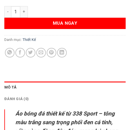
Áo Bóng Đá Trắng Phối Đen - Thiết Kế Thể Thao Cao Cấp số l
MUA NGAY
Danh mục:
Thiết Kế
MÔ TẢ
ĐÁNH GIÁ (0)
Áo bóng đá thiết kế từ 338 Sport – tông
màu trắng sang trọng phối đen cá tính,