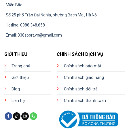
Miền Bắc:
Số 25 phố Trần Đại Nghĩa, phường Bạch Mai, Hà Nội
Hotline: 0988.348.658
Email:
338sport.vn@gmail.com
GIỚI THIỆU
CHÍNH SÁCH DỊCH VỤ
Trang chủ
Chính sách bảo mật
Giới thiệu
Chính sách giao hàng
Blog
Chính sách đổi trả
Liên hệ
Chính sách thanh toán