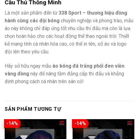
Cầu Thủ Thông Minh
Là một sản phẩm đến từ
338 Sport – thương hiệu đồng
hành cùng các đội bóng
chuyên nghiệp và phong trào, mẫu
áo này không chỉ đáp ứng tốt nhu cầu thi đấu mà còn là lựa
chọn hoàn hảo cho các hoạt động thể thao ngoài trời. Thiết
kế mang tính cá nhân hóa cao, có thể in tên, số áo và logo
đội lên theo yêu cầu.
Hãy sở hữu ngay mẫu
áo bóng đá trắng phối đen viền
vàng đồng
này để nâng tầm đẳng cấp thi đấu và khẳng
định phong cách cá nhân trên sân cỏ!
SẢN PHẨM TƯƠNG TỰ
-14%
-14%