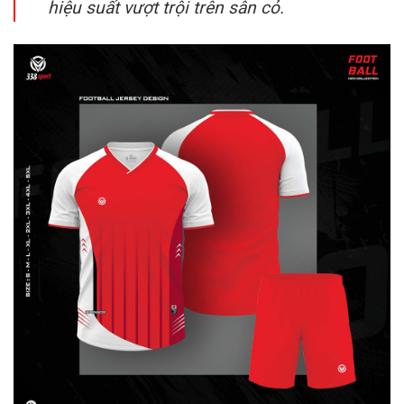
hiệu suất vượt trội trên sân cỏ.