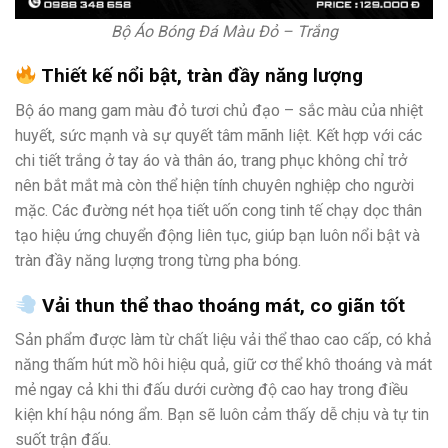
Bộ Áo Bóng Đá Màu Đỏ – Trắng
Thiết kế nổi bật, tràn đầy năng lượng
Bộ áo mang gam màu đỏ tươi chủ đạo – sắc màu của nhiệt
huyết, sức mạnh và sự quyết tâm mãnh liệt. Kết hợp với các
chi tiết trắng ở tay áo và thân áo, trang phục không chỉ trở
nên bắt mắt mà còn thể hiện tính chuyên nghiệp cho người
mặc. Các đường nét họa tiết uốn cong tinh tế chạy dọc thân
tạo hiệu ứng chuyển động liên tục, giúp bạn luôn nổi bật và
tràn đầy năng lượng trong từng pha bóng.
Vải thun thể thao thoáng mát, co giãn tốt
Sản phẩm được làm từ chất liệu vải thể thao cao cấp, có khả
năng thấm hút mồ hôi hiệu quả, giữ cơ thể khô thoáng và mát
mẻ ngay cả khi thi đấu dưới cường độ cao hay trong điều
kiện khí hậu nóng ẩm. Bạn sẽ luôn cảm thấy dễ chịu và tự tin
suốt trận đấu.