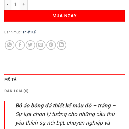
Bộ Áo Bóng Đá Thiết Kế Màu Đỏ - Trắng Năng Động số lượng
MUA NGAY
Danh mục:
Thiết Kế
MÔ TẢ
ĐÁNH GIÁ (0)
Bộ áo bóng đá thiết kế màu đỏ – trắng
–
Sự lựa chọn lý tưởng cho những cầu thủ
yêu thích sự nổi bật, chuyên nghiệp và