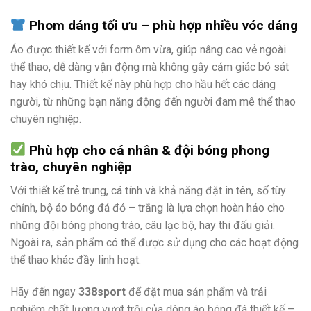
Phom dáng tối ưu – phù hợp nhiều vóc dáng
Áo được thiết kế với form ôm vừa, giúp nâng cao vẻ ngoài
thể thao, dễ dàng vận động mà không gây cảm giác bó sát
hay khó chịu. Thiết kế này phù hợp cho hầu hết các dáng
người, từ những bạn năng động đến người đam mê thể thao
chuyên nghiệp.
Phù hợp cho cá nhân & đội bóng phong
trào, chuyên nghiệp
Với thiết kế trẻ trung, cá tính và khả năng đặt in tên, số tùy
chỉnh, bộ áo bóng đá đỏ – trắng là lựa chọn hoàn hảo cho
những đội bóng phong trào, câu lạc bộ, hay thi đấu giải.
Ngoài ra, sản phẩm có thể được sử dụng cho các hoạt động
thể thao khác đầy linh hoạt.
Hãy đến ngay
338sport
để đặt mua sản phẩm và trải
nghiệm chất lượng vượt trội của dòng áo bóng đá thiết kế –