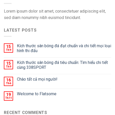
Lorem ipsum dolor sit amet, consectetuer adipiscing elit,
sed diam nonummy nibh euismod tincidunt.
LATEST POSTS
Kích thước sân bóng đá đạt chuẩn và chi tiết mọi loại
15
Th9
hình thi đấu
Kích thước sân bóng đá tiêu chuẩn: Tìm hiểu chi tiết
15
Th9
cùng 338SPORT
Chào tất cả mọi người!
16
Th6
Welcome to Flatsome
19
Th11
RECENT COMMENTS