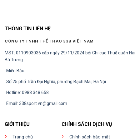
THÔNG TIN LIÊN HỆ
CÔNG TY TNHH THỂ THAO 338 VIỆT NAM
MST: 0110903036 cấp ngày 29/11/2024 bởi Chi cục Thuế quận Hai
Bà Trưng
Miền Bắc:
Số 25 phố Trần Đại Nghĩa, phường Bạch Mai, Hà Nội
Hotline: 0988.348.658
Email:
338sport.vn@gmail.com
GIỚI THIỆU
CHÍNH SÁCH DỊCH VỤ
Trang chủ
Chính sách bảo mật