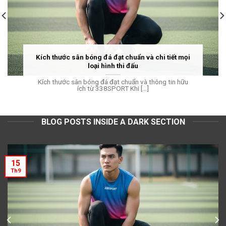
Kích thước sân bóng đá đạt chuẩn và chi tiết mọi
loại hình thi đấu
Kích thước sân bóng đá đạt chuẩn và thông tin hữu
ích từ 338SPORT Khi [...]
BLOG POSTS INSIDE A DARK SECTION
15
Th9