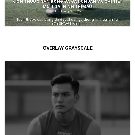
KÍCH THƯỚC SÂN BÓNG ĐÁ ĐẠT CHUẨN VÀ CHI TIẾT
MỌI LOẠI HÌNH THI ĐẤU
15 Tháng 9, 2025
Kích thước sân bóng đá đạt chuẩn và thông tin hữu ích từ
338SPORT Khi [...]
OVERLAY GRAYSCALE