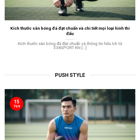
Kích thước sân bóng đá đạt chuẩn và chi tiết mọi loại hình thi
đấu
Kích thước sân bóng đá đạt chuẩn và thông tin hữu ích từ
338SPORT Khi [...]
PUSH STYLE
15
Th9