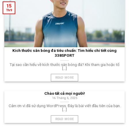
15
Th9
Kích thước sân bóng đá tiêu chuẩn: Tìm hiểu chi tiết cùng
338SPORT
Tại sao cần hiểu về kích thước sân bóng đá? Khi tham gia hoặc tổ
[...]
READ MORE
Chào tất cả mọi người!
16 Tháng 6, 2025
Cảm ơn vì đã sử dụng WordPress. Đây là bài viết đầu tiên của bạn.
[...]
READ MORE