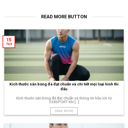
READ MORE BUTTON
15
Th9
Kích thước sân bóng đá đạt chuẩn và chi tiết mọi loại hình thi
đấu
Kích thước sân bóng đá đạt chuẩn và thông tin hữu ích từ
338SPORT Khi [...]
READ MORE