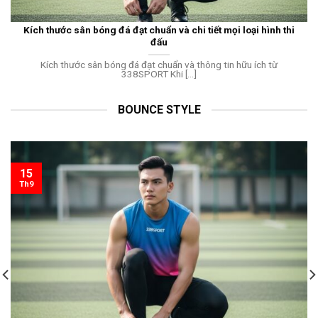
Kích thước sân bóng đá đạt chuẩn và chi tiết mọi loại hình thi
đấu
Kích thước sân bóng đá đạt chuẩn và thông tin hữu ích từ
338SPORT Khi [...]
BOUNCE STYLE
15
Th9