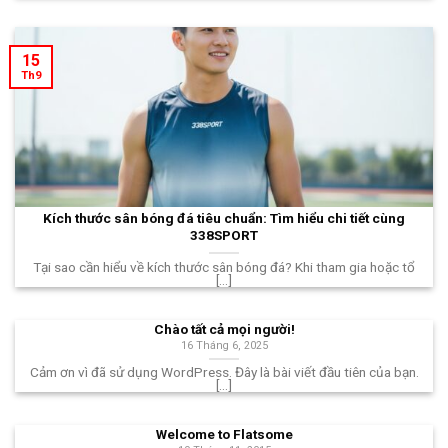
15
Th9
Kích thước sân bóng đá tiêu chuẩn: Tìm hiểu chi tiết cùng
338SPORT
Tại sao cần hiểu về kích thước sân bóng đá? Khi tham gia hoặc tổ
[...]
Chào tất cả mọi người!
16 Tháng 6, 2025
Cảm ơn vì đã sử dụng WordPress. Đây là bài viết đầu tiên của bạn.
[...]
Welcome to Flatsome