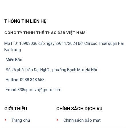
THÔNG TIN LIÊN HỆ
CÔNG TY TNHH THỂ THAO 338 VIỆT NAM
MST: 0110903036 cấp ngày 29/11/2024 bởi Chi cục Thuế quận Hai
Bà Trưng
Miền Bắc:
Số 25 phố Trần Đại Nghĩa, phường Bạch Mai, Hà Nội
Hotline: 0988.348.658
Email:
338sport.vn@gmail.com
GIỚI THIỆU
CHÍNH SÁCH DỊCH VỤ
Trang chủ
Chính sách bảo mật