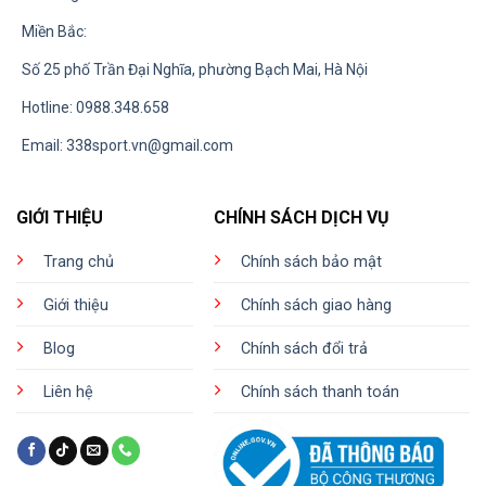
Miền Bắc:
Số 25 phố Trần Đại Nghĩa, phường Bạch Mai, Hà Nội
Hotline: 0988.348.658
Email:
338sport.vn@gmail.com
GIỚI THIỆU
CHÍNH SÁCH DỊCH VỤ
Trang chủ
Chính sách bảo mật
Giới thiệu
Chính sách giao hàng
Blog
Chính sách đổi trả
Liên hệ
Chính sách thanh toán