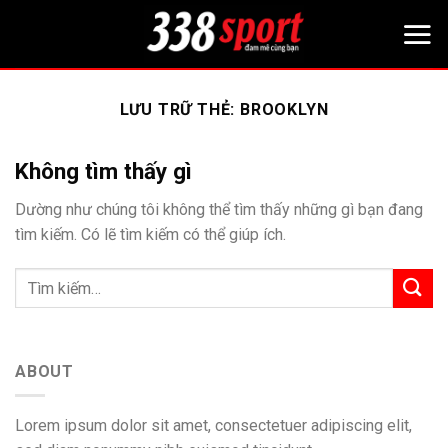
Bỏ
qua
nội
dung
LƯU TRỮ THẺ:
BROOKLYN
Không tìm thấy gì
Dường như chúng tôi không thể tìm thấy những gì bạn đang
tìm kiếm. Có lẽ tìm kiếm có thể giúp ích.
ABOUT
Lorem ipsum dolor sit amet, consectetuer adipiscing elit,