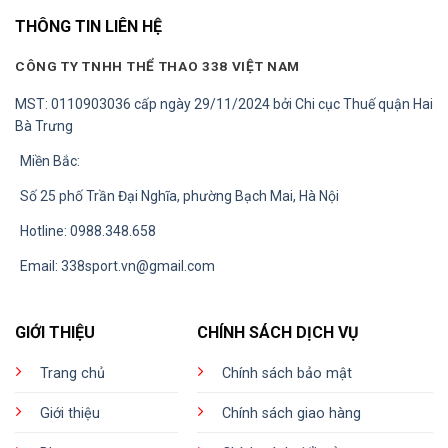
THÔNG TIN LIÊN HỆ
CÔNG TY TNHH THỂ THAO 338 VIỆT NAM
MST: 0110903036 cấp ngày 29/11/2024 bởi Chi cục Thuế quận Hai
Bà Trưng
Miền Bắc:
Số 25 phố Trần Đại Nghĩa, phường Bạch Mai, Hà Nội
Hotline: 0988.348.658
Email:
338sport.vn@gmail.com
GIỚI THIỆU
CHÍNH SÁCH DỊCH VỤ
Trang chủ
Chính sách bảo mật
Giới thiệu
Chính sách giao hàng