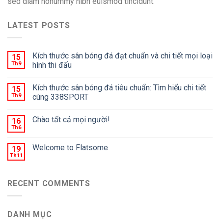
sed diam nonummy nibh euismod tincidunt.
LATEST POSTS
Kích thước sân bóng đá đạt chuẩn và chi tiết mọi loại
15
Th9
hình thi đấu
Kích thước sân bóng đá tiêu chuẩn: Tìm hiểu chi tiết
15
Th9
cùng 338SPORT
Chào tất cả mọi người!
16
Th6
Welcome to Flatsome
19
Th11
RECENT COMMENTS
DANH MỤC