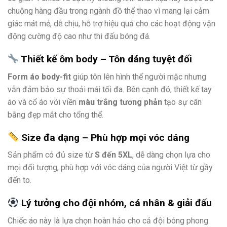
chuộng hàng đầu trong ngành đồ thể thao vì mang lại cảm
giác mát mẻ, dễ chịu, hỗ trợ hiệu quả cho các hoạt động vận
động cường độ cao như thi đấu bóng đá.
Thiết kế ôm body – Tôn dáng tuyệt đối
Form áo body-fit
giúp tôn lên hình thể người mặc nhưng
vẫn đảm bảo sự thoải mái tối đa. Bên cạnh đó, thiết kế tay
áo và cổ áo với viền
màu trắng tương phản
tạo sự cân
bằng đẹp mắt cho tổng thể.
Size đa dạng – Phù hợp mọi vóc dáng
Sản phẩm có đủ size từ
S đến 5XL
, dễ dàng chọn lựa cho
mọi đối tượng, phù hợp với vóc dáng của người Việt từ gầy
đến to.
Lý tưởng cho đội nhóm, cá nhân & giải đấu
Chiếc áo này là lựa chọn hoàn hảo cho cả đội bóng phong