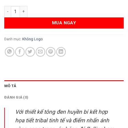
Áo bóng đá Bellingham đen huyền bí họa tiết tribal ánh vàng s
MUA NGAY
Danh mục:
Không Logo
MÔ TẢ
ĐÁNH GIÁ (0)
Với thiết kế tông đen huyền bí kết hợp
họa tiết tribal tinh tế và điểm nhấn ánh