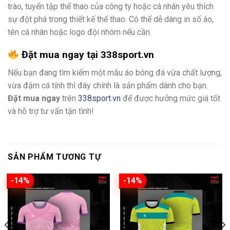
trào, tuyển tập thể thao của công ty hoặc cá nhân yêu thích
sự đột phá trong thiết kế thể thao. Có thể dễ dàng in số áo,
tên cá nhân hoặc logo đội nhóm nếu cần.
Đặt mua ngay tại 338sport.vn
Nếu bạn đang tìm kiếm một mẫu áo bóng đá vừa chất lượng,
vừa đậm cá tính thì đây chính là sản phẩm dành cho bạn.
Đặt mua ngay
trên
338sport.vn
để được hưởng mức giá tốt
và hỗ trợ tư vấn tận tình!
SẢN PHẨM TƯƠNG TỰ
-14%
-14%