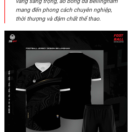
vàng sang trọng, áo bóng đá Bellingham
mang đến phong cách chuyên nghiệp,
thời thượng và đậm chất thể thao.