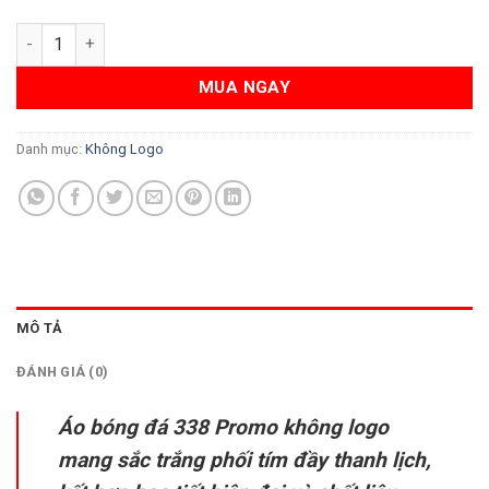
Áo Bóng Đá Trắng Phối Tím Hồng - Mẫu 338 Promo Không Log
MUA NGAY
Danh mục:
Không Logo
MÔ TẢ
ĐÁNH GIÁ (0)
Áo bóng đá 338 Promo không logo
mang sắc trắng phối tím đầy thanh lịch,