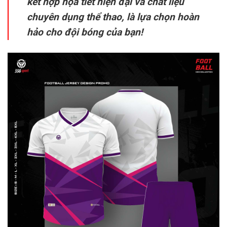
kết hợp họa tiết hiện đại và chất liệu
chuyên dụng thể thao, là lựa chọn hoàn
hảo cho đội bóng của bạn!