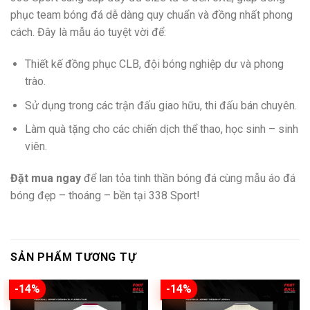
phục team bóng đá dễ dàng quy chuẩn và đồng nhất phong
cách. Đây là mẫu áo tuyệt vời để:
Thiết kế đồng phục CLB, đội bóng nghiệp dư và phong
trào.
Sử dụng trong các trận đấu giao hữu, thi đấu bán chuyên.
Làm quà tặng cho các chiến dịch thể thao, học sinh – sinh
viên.
Đặt mua ngay
để lan tỏa tinh thần bóng đá cùng mẫu áo đá
bóng đẹp – thoáng – bền tại 338 Sport!
SẢN PHẨM TƯƠNG TỰ
-14%
-14%