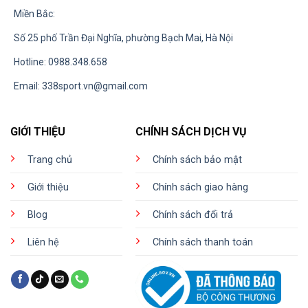
Miền Bắc:
Số 25 phố Trần Đại Nghĩa, phường Bạch Mai, Hà Nội
Hotline: 0988.348.658
Email:
338sport.vn@gmail.com
GIỚI THIỆU
CHÍNH SÁCH DỊCH VỤ
Trang chủ
Chính sách bảo mật
Giới thiệu
Chính sách giao hàng
Blog
Chính sách đổi trả
Liên hệ
Chính sách thanh toán