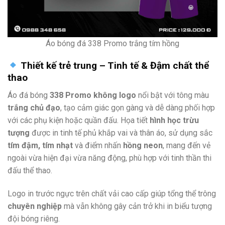
Áo bóng đá 338 Promo trắng tím hồng
Thiết kế trẻ trung – Tinh tế & Đậm chất thể
thao
Áo đá bóng
338 Promo không logo
nổi bật với tông màu
trắng chủ đạo
, tạo cảm giác gọn gàng và dễ dàng phối hợp
với các phụ kiện hoặc quần đấu. Họa tiết
hình học trừu
tượng
được in tinh tế phủ khắp vai và thân áo, sử dụng sắc
tím đậm, tím nhạt
và điểm nhấn
hồng neon
, mang đến vẻ
ngoài vừa hiện đại vừa năng động, phù hợp với tinh thần thi
đấu thể thao.
Logo in trước ngực trên chất vải cao cấp giúp tổng thể trông
chuyên nghiệp
mà vẫn không gây cản trở khi in biểu tượng
đội bóng riêng.