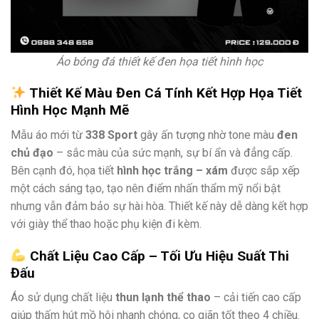
Áo bóng đá thiết kế đen họa tiết hình học
Thiết Kế Màu Đen Cá Tính Kết Hợp Họa Tiết
Hình Học Mạnh Mẽ
Mẫu áo mới từ
338 Sport
gây ấn tượng nhờ tone màu
đen
chủ đạo
– sắc màu của sức mạnh, sự bí ẩn và đẳng cấp.
Bên cạnh đó, họa tiết
hình học trắng – xám
được sắp xếp
một cách sáng tạo, tạo nên điểm nhấn thẩm mỹ nổi bật
nhưng vẫn đảm bảo sự hài hòa. Thiết kế này dễ dàng kết hợp
với giày thể thao hoặc phụ kiện đi kèm.
Chất Liệu Cao Cấp – Tối Ưu Hiệu Suất Thi
Đấu
Áo sử dụng chất liệu
thun lạnh thể thao
– cải tiến cao cấp
giúp thấm hút mồ hôi nhanh chóng, co giãn tốt theo 4 chiều.