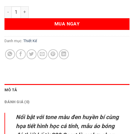
Áo Bóng Đá Thiết Kế Màu Đen Họa Tiết Độc Đáo Tại 338 Sport 
MUA NGAY
Danh mục:
Thiết Kế
MÔ TẢ
ĐÁNH GIÁ (0)
Nổi bật với tone màu đen huyền bí cùng
họa tiết hình học cá tính, mẫu áo bóng