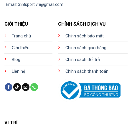
Email:
338sport.vn@gmail.com
GIỚI THIỆU
CHÍNH SÁCH DỊCH VỤ
Trang chủ
Chính sách bảo mật
Giới thiệu
Chính sách giao hàng
Blog
Chính sách đổi trả
Liên hệ
Chính sách thanh toán
VỊ TRÍ