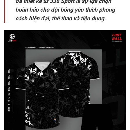
đá thiết kế từ 338 Sport là sự lựa chọn
hoàn hảo cho đội bóng yêu thích phong
cách hiện đại, thể thao và tiện dụng.