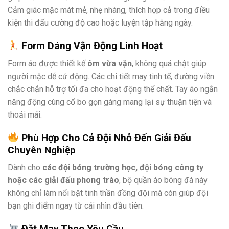
Cảm giác mặc mát mẻ, nhẹ nhàng, thích hợp cả trong điều
kiện thi đấu cường độ cao hoặc luyện tập hằng ngày.
Form Dáng Vận Động Linh Hoạt
Form áo được thiết kế
ôm vừa vặn
, không quá chật giúp
người mặc dễ cử động. Các chi tiết may tinh tế, đường viền
chắc chắn hỗ trợ tối đa cho hoạt động thể chất. Tay áo ngắn
năng động cùng cổ bo gọn gàng mang lại sự thuận tiện và
thoải mái.
Phù Hợp Cho Cả Đội Nhỏ Đến Giải Đấu
Chuyên Nghiệp
Dành cho
các đội bóng trường học, đội bóng công ty
hoặc các giải đấu phong trào
, bộ quần áo bóng đá này
không chỉ làm nổi bật tinh thần đồng đội mà còn giúp đội
bạn ghi điểm ngay từ cái nhìn đầu tiên.
Đặt May Theo Yêu Cầu