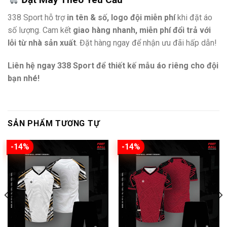
338 Sport hỗ trợ
in tên & số, logo đội miễn phí
khi đặt áo
số lượng. Cam kết
giao hàng nhanh, miễn phí đổi trả với
lỗi từ nhà sản xuất
. Đặt hàng ngay để nhận ưu đãi hấp dẫn!
Liên hệ ngay 338 Sport để thiết kế mẫu áo riêng cho đội
bạn nhé!
SẢN PHẨM TƯƠNG TỰ
-14%
-14%