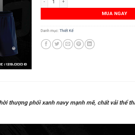
MUA NGAY
Danh mục:
Thiết Kế
thời thượng phối xanh navy mạnh mẽ, chất vải thể t