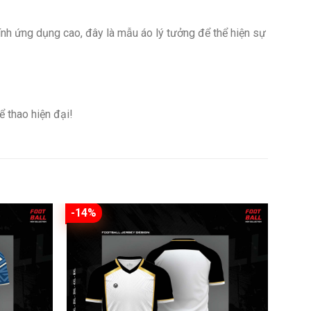
ính ứng dụng cao, đây là mẫu áo lý tưởng để thể hiện sự
 thao hiện đại!
-14%