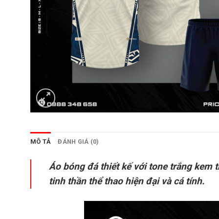
MÔ TẢ
ĐÁNH GIÁ (0)
Áo bóng đá thiết kế với tone trắng kem 
tinh thần thể thao hiện đại và cá tính.