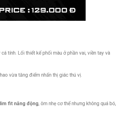
y
cá tính. Lối thiết kế phối màu ở phần vai, viền tay và
hao vừa tăng điểm nhấn thị giác thú vị.
lim fit năng động
, ôm nhẹ cơ thể nhưng không quá bó,