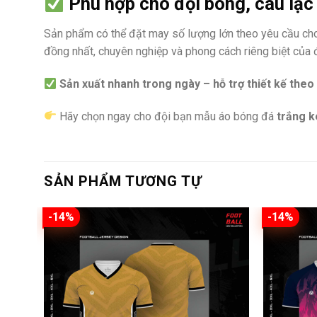
Phù hợp cho đội bóng, câu lạc 
Sản phẩm có thể đặt may số lượng lớn theo yêu cầu cho
đồng nhất, chuyên nghiệp và phong cách riêng biệt của đ
Sản xuất nhanh trong ngày – hỗ trợ thiết kế theo
Hãy chọn ngay cho đội bạn mẫu áo bóng đá
trắng 
SẢN PHẨM TƯƠNG TỰ
-14%
-14%