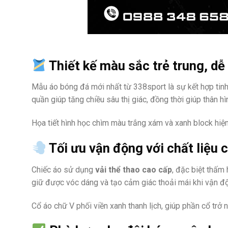
Thiết kế màu sắc trẻ trung, dễ 
Mẫu áo bóng đá mới nhất từ 338sport là sự kết hợp tinh
quần giúp tăng chiều sâu thị giác, đồng thời giúp thân 
Họa tiết hình học chìm màu trắng xám và xanh block hiện
Tối ưu vận động với chất liệu 
Chiếc áo sử dụng
vải thể thao cao cấp
, đặc biệt thấm
giữ được vóc dáng và tạo cảm giác thoải mái khi vận đ
Cổ áo chữ V phối viền xanh thanh lịch, giúp phần cổ trở