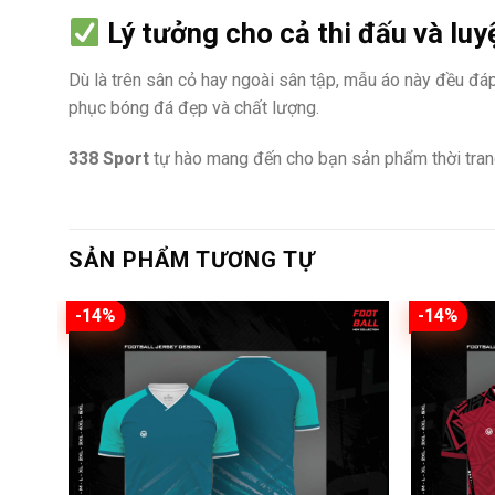
Lý tưởng cho cả thi đấu và luy
Dù là trên sân cỏ hay ngoài sân tập, mẫu áo này đều đá
phục bóng đá đẹp và chất lượng.
338 Sport
tự hào mang đến cho bạn sản phẩm thời tran
SẢN PHẨM TƯƠNG TỰ
-14%
-14%