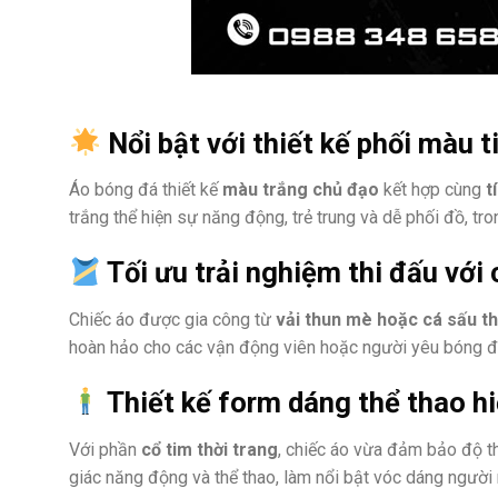
Nổi bật với thiết kế phối màu t
Áo bóng đá thiết kế
màu trắng chủ đạo
kết hợp cùng
t
trắng thể hiện sự năng động, trẻ trung và dễ phối đồ, tro
Tối ưu trải nghiệm thi đấu với 
Chiếc áo được gia công từ
vải thun mè hoặc cá sấu t
hoàn hảo cho các vận động viên hoặc người yêu bóng đ
Thiết kế form dáng thể thao hi
Với phần
cổ tim thời trang
, chiếc áo vừa đảm bảo độ 
giác năng động và thể thao, làm nổi bật vóc dáng người