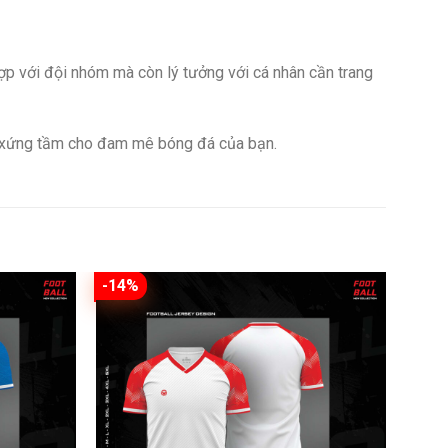
hợp với đội nhóm mà còn lý tưởng với cá nhân cần trang
n xứng tầm cho đam mê bóng đá của bạn.
-14%