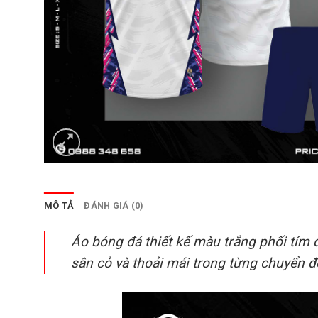
MÔ TẢ
ĐÁNH GIÁ (0)
Áo bóng đá thiết kế màu trắng phối tím đ
sân cỏ và thoải mái trong từng chuyển đ