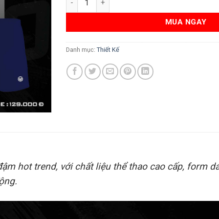
MUA NGAY
Danh mục:
Thiết Kế
ậm hot trend, với chất liệu thể thao cao cấp, form d
ộng.