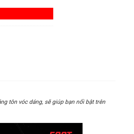
áng tôn vóc dáng, sẽ giúp bạn nổi bật trên