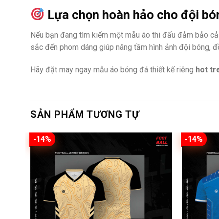
Lựa chọn hoàn hảo cho đội bó
Nếu bạn đang tìm kiếm một mẫu áo thi đấu đảm bảo c
sắc đến phom dáng giúp nâng tầm hình ảnh đội bóng, đồn
Hãy đặt may ngay mẫu áo bóng đá thiết kế riêng
hot tr
SẢN PHẨM TƯƠNG TỰ
-14%
-14%