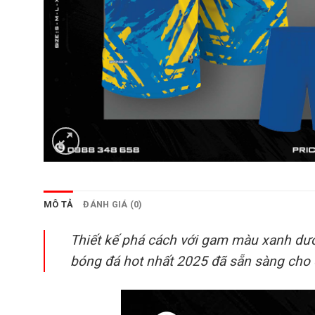
MÔ TẢ
ĐÁNH GIÁ (0)
Thiết kế phá cách với gam màu xanh dươn
bóng đá hot nhất 2025 đã sẵn sàng cho 