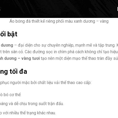
Áo bóng đá thiết kế riêng phối màu xanh dương – vàng
ổi bật
 dương
– đại diện cho sự chuyên nghiệp, mạnh mẽ và tập trung. 
mắt trên sân cỏ. Các đường sọc in chìm phá cách không chỉ tạo hi
h dương – vàng tươi
tạo nên một diện mạo thể thao tràn đầy s
ng tối đa
 phục người mặc bởi chất liệu vải thể thao cao cấp:
ò bó cơ thể.
áng và dễ chịu trong suốt trận đấu.
 với nhiều thể trạng khác nhau.