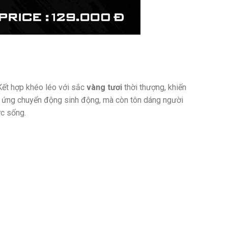
Kết hợp khéo léo với sắc
vàng tươi
thời thượng, khiến
ệu ứng chuyển động sinh động, mà còn tôn dáng người
ức sống.