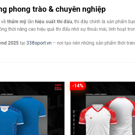
ng phong trào & chuyên nghiệp
ả về
thẩm mỹ
lẫn
hiệu suất thi đấu
, thì đây chính là sản phẩm b
g thời nâng cao hiệu quả thi đấu nhờ sự thoải mái, linh hoạt tro
end 2025
tại
338sport.vn
– nơi tạo nên những sản phẩm thời tran
-14%