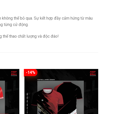
ạn không thể bỏ qua. Sự kết hợp đầy cảm hứng từ màu
ng từng cử động.
g thể thao chất lượng và độc đáo!
-14%