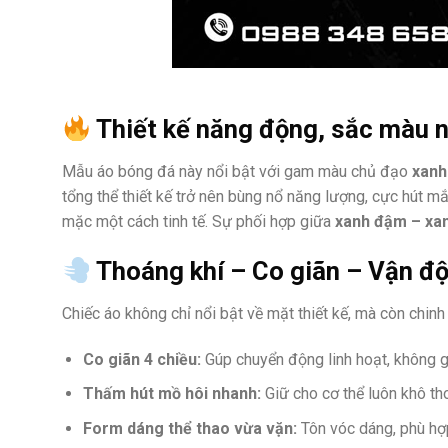
Thiết kế năng động, sắc màu n
Mẫu áo bóng đá này nổi bật với gam màu chủ đạo
xanh
tổng thể thiết kế trở nên bùng nổ năng lượng, cực hút 
mặc một cách tinh tế. Sự phối hợp giữa
xanh đậm – xan
Thoáng khí – Co giãn – Vận độ
Chiếc áo không chỉ nổi bật về mặt thiết kế, mà còn chinh
Co giãn 4 chiều:
Gúp chuyển động linh hoạt, không g
Thấm hút mồ hôi nhanh:
Giữ cho cơ thể luôn khô tho
Form dáng thể thao vừa vặn:
Tôn vóc dáng, phù hợp