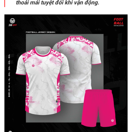
thoải mái tuyệt đối khi vận động.