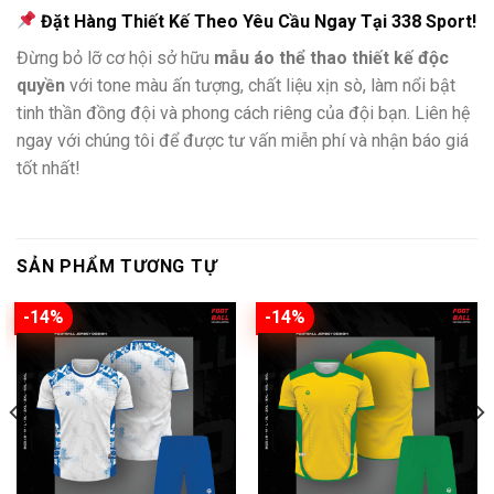
Đặt Hàng Thiết Kế Theo Yêu Cầu Ngay Tại 338 Sport!
Đừng bỏ lỡ cơ hội sở hữu
mẫu áo thể thao thiết kế độc
quyền
với tone màu ấn tượng, chất liệu xịn sò, làm nổi bật
tinh thần đồng đội và phong cách riêng của đội bạn. Liên hệ
ngay với chúng tôi để được tư vấn miễn phí và nhận báo giá
tốt nhất!
SẢN PHẨM TƯƠNG TỰ
-14%
-14%