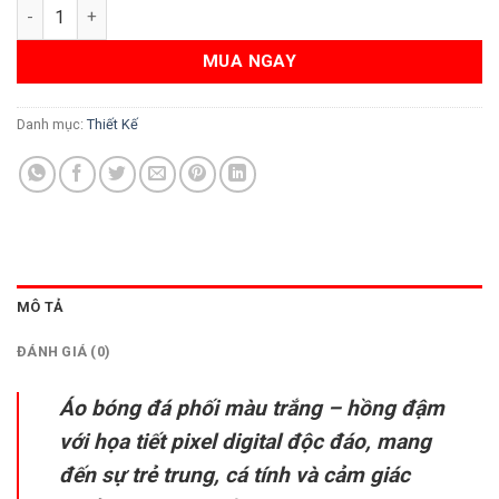
Áo Bóng Đá Trắng Phối Hồng Cá Tính – Mẫu Thiết Kế Độc Quyề
MUA NGAY
Danh mục:
Thiết Kế
MÔ TẢ
ĐÁNH GIÁ (0)
Áo bóng đá phối màu trắng – hồng đậm
với họa tiết pixel digital độc đáo, mang
đến sự trẻ trung, cá tính và cảm giác