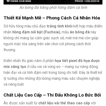
Áo bóng đá trắng phối hồng đậm cá tính
Thiết Kế Mạnh Mẽ – Phong Cách Cá Nhân Hóa
Sở hữu tông màu chủ đạo
trắng tinh khôi
kết hợp màu điểm
nhấn
hồng đậm nổi bật (Fuchsia)
, mẫu
áo bóng đá
này
không chỉ mang lại cảm giác sạch sẽ, mát mẻ mà còn giúp
người mặc tỏa sáng trên sân chơi với phong cách thời
thượng.
Điểm nhấn thị giác nằm ở phần
họa tiết pixel đồ họa được
mix sáng tạo
ở cầu vai và vùng eo – mang sự năng động,
hiện đại và cá tính đậm nét trong từng chi tiết. Đây là thiết kế
lý tưởng cho những đội bóng mang màu sắc chuyên nghiệp
và riêng biệt.
Chất Liệu Cao Cấp – Thi Đấu Không Lo Bức Bối
Áo được sản xuất từ
chất liệu vải thể thao cao cấp
với