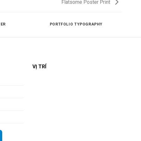
Flatsome Poster Print
TER
PORTFOLIO TYPOGRAPHY
VỊ TRÍ