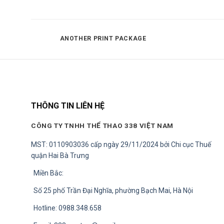
ANOTHER PRINT PACKAGE
THÔNG TIN LIÊN HỆ
CÔNG TY TNHH THỂ THAO 338 VIỆT NAM
MST: 0110903036 cấp ngày 29/11/2024 bởi Chi cục Thuế
quận Hai Bà Trưng
Miền Bắc:
Số 25 phố Trần Đại Nghĩa, phường Bạch Mai, Hà Nội
Hotline: 0988.348.658