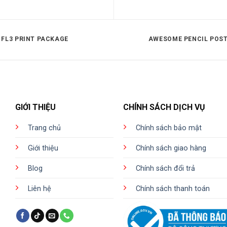
FL3 PRINT PACKAGE
AWESOME PENCIL POS
GIỚI THIỆU
CHÍNH SÁCH DỊCH VỤ
Trang chủ
Chính sách bảo mật
Giới thiệu
Chính sách giao hàng
Blog
Chính sách đổi trả
Liên hệ
Chính sách thanh toán