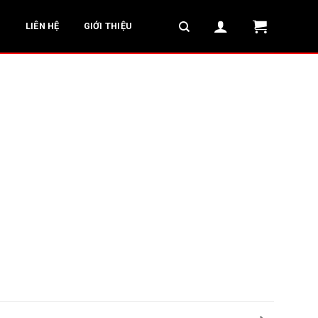
G
LIÊN HỆ
GIỚI THIỆU