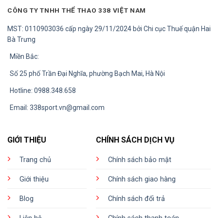
CÔNG TY TNHH THỂ THAO 338 VIỆT NAM
MST: 0110903036 cấp ngày 29/11/2024 bởi Chi cục Thuế quận Hai
Bà Trưng
Miền Bắc:
Số 25 phố Trần Đại Nghĩa, phường Bạch Mai, Hà Nội
Hotline: 0988.348.658
Email:
338sport.vn@gmail.com
GIỚI THIỆU
CHÍNH SÁCH DỊCH VỤ
Trang chủ
Chính sách bảo mật
Giới thiệu
Chính sách giao hàng
Blog
Chính sách đổi trả