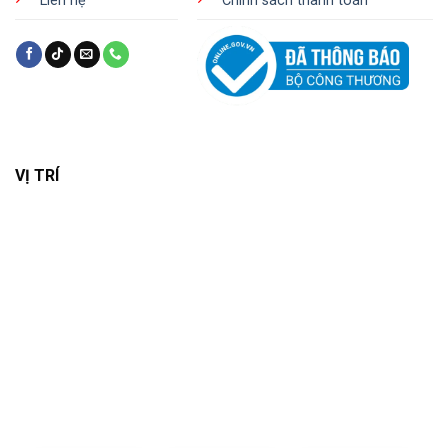
Liên hệ
Chính sách thanh toán
VỊ TRÍ