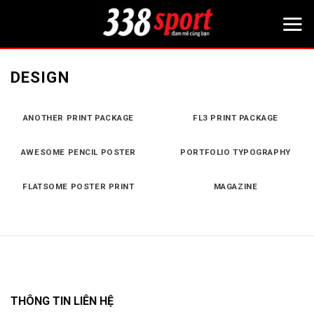
Bỏ
qua
nội
dung
DESIGN
ANOTHER PRINT PACKAGE
FL3 PRINT PACKAGE
AWESOME PENCIL POSTER
PORTFOLIO TYPOGRAPHY
FLATSOME POSTER PRINT
MAGAZINE
THÔNG TIN LIÊN HỆ