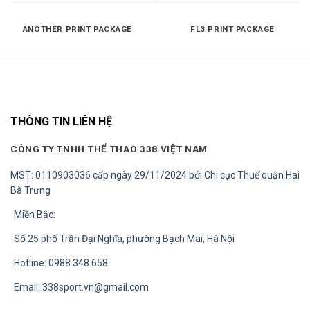
ANOTHER PRINT PACKAGE
FL3 PRINT PACKAGE
THÔNG TIN LIÊN HỆ
CÔNG TY TNHH THỂ THAO 338 VIỆT NAM
MST: 0110903036 cấp ngày 29/11/2024 bởi Chi cục Thuế quận Hai
Bà Trưng
Miền Bắc:
Số 25 phố Trần Đại Nghĩa, phường Bạch Mai, Hà Nội
Hotline: 0988.348.658
Email:
338sport.vn@gmail.com