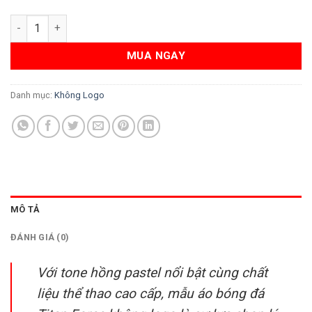
Áo bóng đá Titan Force - Không logo thể thao hiện đại số lượn
MUA NGAY
Danh mục:
Không Logo
MÔ TẢ
ĐÁNH GIÁ (0)
Với tone hồng pastel nổi bật cùng chất
liệu thể thao cao cấp, mẫu áo bóng đá