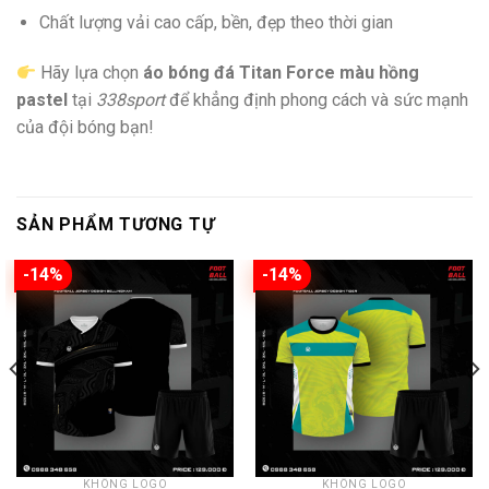
Chất lượng vải cao cấp, bền, đẹp theo thời gian
Hãy lựa chọn
áo bóng đá Titan Force màu hồng
pastel
tại
338sport
để khẳng định phong cách và sức mạnh
của đội bóng bạn!
SẢN PHẨM TƯƠNG TỰ
-14%
-14%
KHÔNG LOGO
KHÔNG LOGO