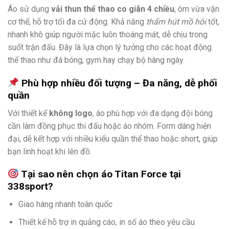
Áo sử dụng
vải thun thể thao co giãn 4 chiều
, ôm vừa vặn
cơ thể, hỗ trợ tối đa cử động. Khả năng
thấm hút mồ hôi
tốt,
nhanh khô giúp người mặc luôn thoáng mát, dễ chịu trong
suốt trận đấu. Đây là lựa chọn lý tưởng cho các hoạt động
thể thao như đá bóng, gym hay chạy bộ hàng ngày.
Phù hợp nhiều đối tượng – Đa năng, dễ phối
quần
Với thiết kế
không logo
, áo phù hợp với đa dạng đội bóng
cần làm đồng phục thi đấu hoặc áo nhóm. Form dáng hiện
đại, dễ kết hợp với nhiều kiểu quần thể thao hoặc short, giúp
bạn linh hoạt khi lên đồ.
Tại sao nên chọn áo Titan Force tại
338sport?
Giao hàng nhanh toàn quốc
Thiết kế hỗ trợ in quảng cáo, in số áo theo yêu cầu