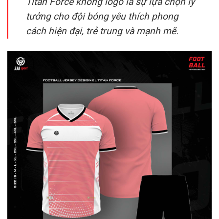
Titan Force không logo là sự lựa chọn lý
tưởng cho đội bóng yêu thích phong
cách hiện đại, trẻ trung và mạnh mẽ.