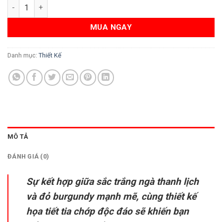
Áo Bóng Đá Thiết Kế Màu Vàng Kem - Tia Chớp Cá Tính số lượ
MUA NGAY
Danh mục:
Thiết Kế
MÔ TẢ
ĐÁNH GIÁ (0)
Sự kết hợp giữa sắc trắng ngà thanh lịch
và đỏ burgundy mạnh mẽ, cùng thiết kế
họa tiết tia chớp độc đáo sẽ khiến bạn