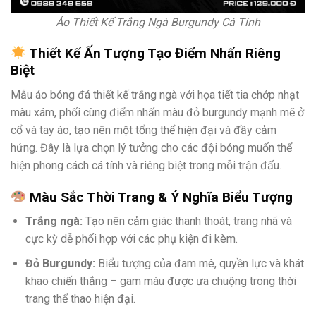
Áo Thiết Kế Trắng Ngà Burgundy Cá Tính
Thiết Kế Ấn Tượng Tạo Điểm Nhấn Riêng
Biệt
Mẫu áo bóng đá thiết kế trắng ngà với họa tiết tia chớp nhạt
màu xám, phối cùng điểm nhấn màu đỏ burgundy mạnh mẽ ở
cổ và tay áo, tạo nên một tổng thể hiện đại và đầy cảm
hứng. Đây là lựa chọn lý tưởng cho các đội bóng muốn thể
hiện phong cách cá tính và riêng biệt trong mỗi trận đấu.
Màu Sắc Thời Trang & Ý Nghĩa Biểu Tượng
Trắng ngà:
Tạo nên cảm giác thanh thoát, trang nhã và
cực kỳ dễ phối hợp với các phụ kiện đi kèm.
Đỏ Burgundy:
Biểu tượng của đam mê, quyền lực và khát
khao chiến thắng – gam màu được ưa chuộng trong thời
trang thể thao hiện đại.