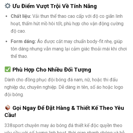
Ưu Điểm Vượt Trội Về Tính Năng
Chất liệu:
Vải thun thể thao cao cấp với độ co giãn linh
hoạt, thấm hút mồ hôi tốt, phù hợp cho vận động cường
độ cao.
Form dáng:
Áo được cắt may chuẩn body-fit nhẹ, giúp
tôn dáng nhưng vẫn mang lại cảm giác thoải mái khi chơi
thể thao.
Phù Hợp Cho Nhiều Đối Tượng
Dành cho đồng phục đội bóng đá nam, nữ, hoặc thi đấu
nghiệp dư, chuyên nghiệp. Dễ dàng in tên, số áo hoặc logo
đội bóng.
Gọi Ngay Để Đặt Hàng & Thiết Kế Theo Yêu
Cầu!
338sport chuyên may áo bóng đá thiết kế độc quyền theo
yêu cầu với số lượng linh hoạt, thời gian nhanh chóng và hỗ