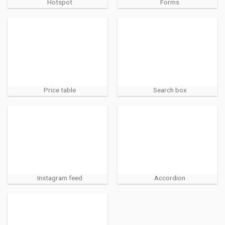
Hotspot
Forms
Price table
Search box
Instagram feed
Accordion