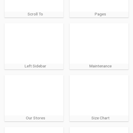
Scroll To
Pages
Left Sidebar
Maintenance
Our Stores
Size Chart