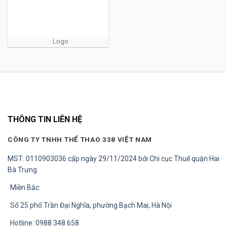
Logo
THÔNG TIN LIÊN HỆ
CÔNG TY TNHH THỂ THAO 338 VIỆT NAM
MST: 0110903036 cấp ngày 29/11/2024 bởi Chi cục Thuế quận Hai
Bà Trưng
Miền Bắc:
Số 25 phố Trần Đại Nghĩa, phường Bạch Mai, Hà Nội
Hotline: 0988.348.658