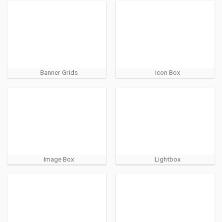
Banner Grids
Icon Box
Image Box
Lightbox